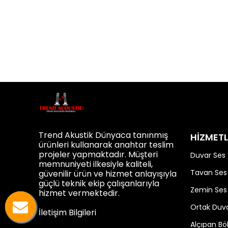
Trend Akustik Dünyaca tanınmış
HİZMETL
ürünleri kullanarak anahtar teslim
projeler yapmaktadır. Müşteri
Duvar Ses 
memnuniyeti ilkesiyle kaliteli,
Tavan Ses 
güvenilir ürün ve hizmet anlayışıyla
güçlü teknik ekip çalışanlarıyla
Zemin Ses 
hizmet vermektedir.
Ortak Duva
İletişim Bilgileri
Alçıpan B