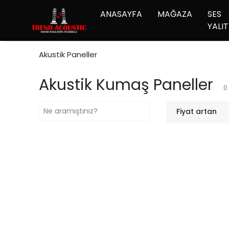
ANASAYFA
MAĞAZA
SES
YALIT
Akustik Paneller
Akustik Kumaş Paneller
0
Fiyat artan