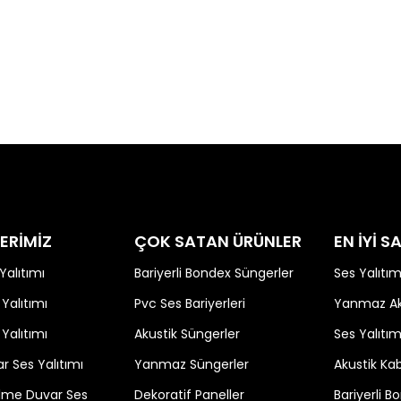
ERİMİZ
ÇOK SATAN ÜRÜNLER
EN İYİ 
Yalıtımı
Bariyerli Bondex Süngerler
Ses Yalıtım
Yalıtımı
Pvc Ses Bariyerleri
Yanmaz Aku
Yalıtımı
Akustik Süngerler
Ses Yalıtım
r Ses Yalıtımı
Yanmaz Süngerler
Akustik Ka
ölme Duvar Ses
Dekoratif Paneller
Bariyerli 