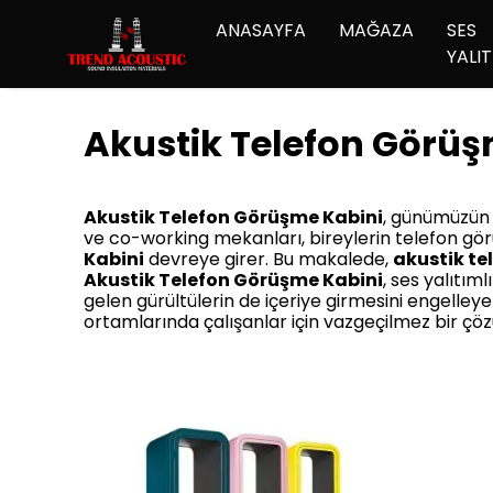
ANASAYFA
MAĞAZA
SES
YALIT
Akustik Telefon Görüş
Akustik Telefon Görüşme Kabini
, günümüzün h
ve co-working mekanları, bireylerin telefon görü
Kabini
devreye girer. Bu makalede,
akustik te
Akustik Telefon Görüşme Kabini
, ses yalıtım
gelen gürültülerin de içeriye girmesini engelleyer
ortamlarında çalışanlar için vazgeçilmez bir çö