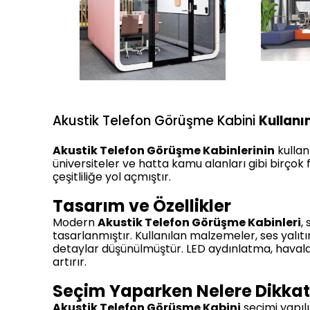
Akustik Telefon Görüşme Kabini
Kullanı
Akustik Telefon Görüşme Kabinlerinin
kullan
üniversiteler ve hatta kamu alanları gibi birçok 
çeşitliliğe yol açmıştır.
Tasarım ve Özellikler
Modern
Akustik Telefon Görüşme Kabinleri
,
tasarlanmıştır. Kullanılan malzemeler, ses yalı
detaylar düşünülmüştür. LED aydınlatma, havaland
artırır.
Seçim Yaparken Nelere Dikkat
Akustik Telefon Görüşme Kabini
seçimi yapılı