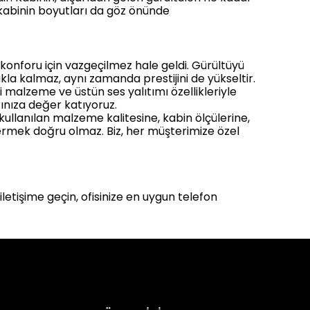
ve kabinin boyutları da göz önünde
 konforu için vazgeçilmez hale geldi. Gürültüyü
kla kalmaz, aynı zamanda prestijini de yükseltir.
eli malzeme ve üstün ses yalıtımı özellikleriyle
ınıza değer katıyoruz.
 kullanılan malzeme kalitesine, kabin ölçülerine,
vermek doğru olmaz. Biz, her müşterimize özel
letişime geçin, ofisinize en uygun telefon