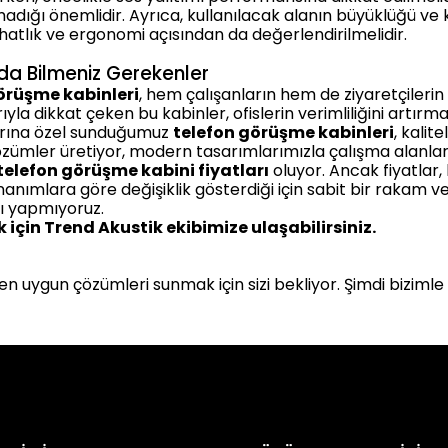
 sızmadığı önemlidir. Ayrıca, kullanılacak alanın büyüklüğü 
hatlık ve ergonomi açısından da değerlendirilmelidir.
da Bilmeniz Gerekenler
örüşme kabinleri
, hem çalışanların hem de ziyaretçilerin
a dikkat çeken bu kabinler, ofislerin verimliliğini artırma
larına özel sunduğumuz
telefon görüşme kabinleri
, kalit
çözümler üretiyor, modern tasarımlarımızla çalışma alanlar
telefon görüşme kabini fiyatları
oluyor. Ancak fiyatlar,
nanımlara göre değişiklik gösterdiği için sabit bir rakam 
ı yapmıyoruz.
ak için Trend Akustik ekibimize ulaşabilirsiniz.
 uygun çözümleri sunmak için sizi bekliyor. Şimdi bizimle i