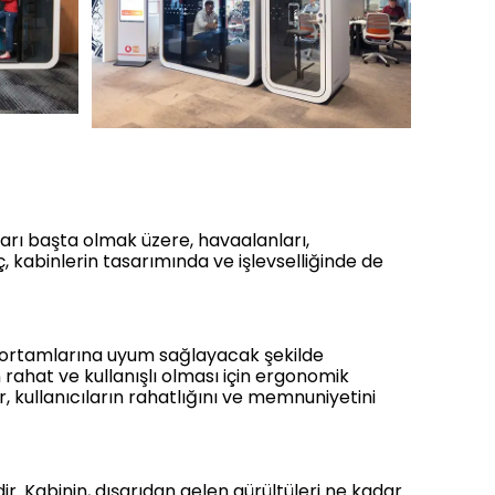
arı başta olmak üzere, havaalanları,
ç, kabinlerin tasarımında ve işlevselliğinde de
is ortamlarına uyum sağlayacak şekilde
rahat ve kullanışlı olması için ergonomik
 kullanıcıların rahatlığını ve memnuniyetini
ir. Kabinin, dışarıdan gelen gürültüleri ne kadar