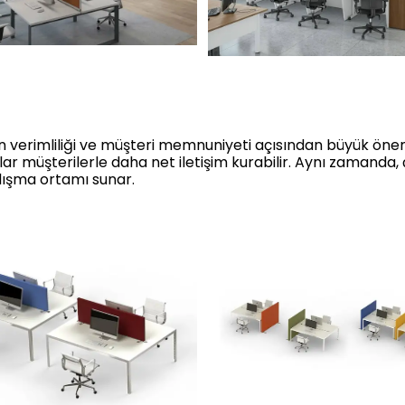
n verimliliği ve müşteri memnuniyeti açısından büyük önem t
lar müşterilerle daha net iletişim kurabilir. Aynı zamanda,
lışma ortamı sunar.