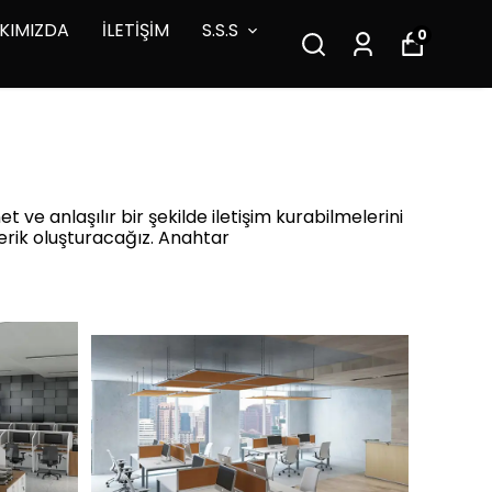
KIMIZDA
İLETİŞİM
S.S.S
0
ve anlaşılır bir şekilde iletişim kurabilmelerini
çerik oluşturacağız. Anahtar