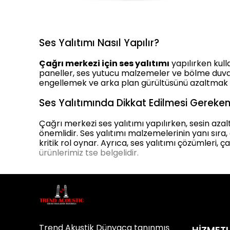
Ses Yalıtımı Nasıl Yapılır?
Çağrı merkezi için ses yalıtımı
yapılırken kulla
paneller, ses yutucu malzemeler ve bölme duvarl
engellemek ve arka plan gürültüsünü azaltmak iç
Ses Yalıtımında Dikkat Edilmesi Gereken
Çağrı merkezi ses yalıtımı yapılırken, sesin azal
önemlidir. Ses yalıtımı malzemelerinin yanı sıra,
kritik rol oynar. Ayrıca, ses yalıtımı çözümleri, 
ürünlerimiz tse belgelidir.
Trend Akustik Dünyaca tanınmış
HİZMETL