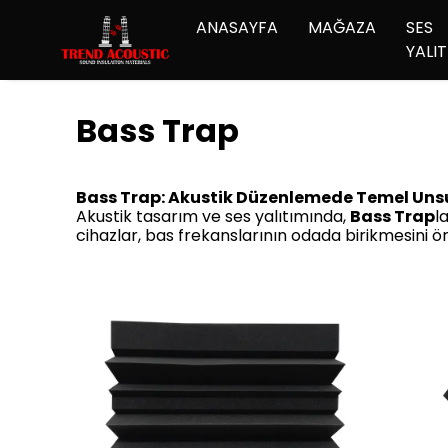
ANASAYFA
MAĞAZA
SES
YALIT
Bass Trap
Bass Trap: Akustik Düzenlemede Temel Unsu
Akustik tasarım ve ses yalıtımında,
Bass Trap
l
cihazlar, bas frekanslarının odada birikmesini ö