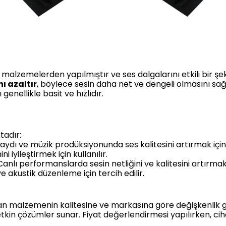
 malzemelerden yapılmıştır ve ses dalgalarını etkili bir şe
ı azaltır
, böylece sesin daha net ve dengeli olmasını sağ
enellikle basit ve hızlıdır.
tadır:
kaydı ve müzik prodüksiyonunda ses kalitesini artırmak için t
i iyileştirmek için kullanılır.
 Canlı performanslarda sesin netliğini ve kalitesini artırmak i
 ve akustik düzenleme için tercih edilir.
ılan malzemenin kalitesine ve markasına göre değişkenlik gös
tkin çözümler sunar. Fiyat değerlendirmesi yapılırken, ciha