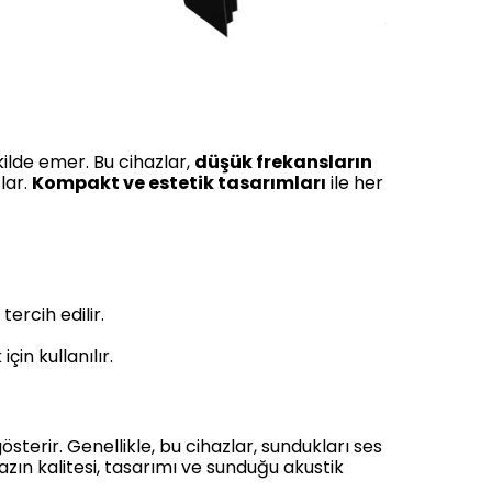
kilde emer. Bu cihazlar,
düşük frekansların
lar.
Kompakt ve estetik tasarımları
ile her
ercih edilir.
çin kullanılır.
terir. Genellikle, bu cihazlar, sundukları ses
zın kalitesi, tasarımı ve sunduğu akustik