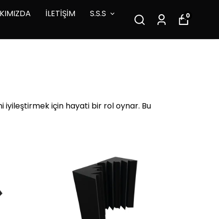
KIMIZDA
İLETİŞİM
S.S.S
0
 iyileştirmek için hayati bir rol oynar. Bu