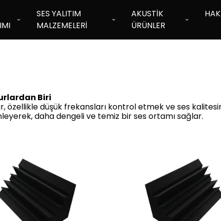
SES YALITIM
AKUSTİK
HAK
IMI
MALZEMELERİ
ÜRÜNLER
rlardan Biri
ar, özellikle düşük frekansları kontrol etmek ve ses kalitesini
nleyerek, daha dengeli ve temiz bir ses ortamı sağlar.