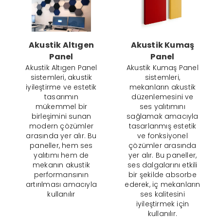
Akustik Altıgen
Akustik Kumaş
Panel
Panel
Akustik Altıgen Panel
Akustik Kumaş Panel
sistemleri, akustik
sistemleri,
iyileştirme ve estetik
mekanların akustik
tasarımın
düzenlemesini ve
mükemmel bir
ses yalıtımını
birleşimini sunan
sağlamak amacıyla
modern çözümler
tasarlanmış estetik
arasında yer alır. Bu
ve fonksiyonel
paneller, hem ses
çözümler arasında
yalıtımı hem de
yer alır. Bu paneller,
mekanın akustik
ses dalgalarını etkili
performansının
bir şekilde absorbe
artırılması amacıyla
ederek, iç mekanların
kullanılır
ses kalitesini
iyileştirmek için
kullanılır.