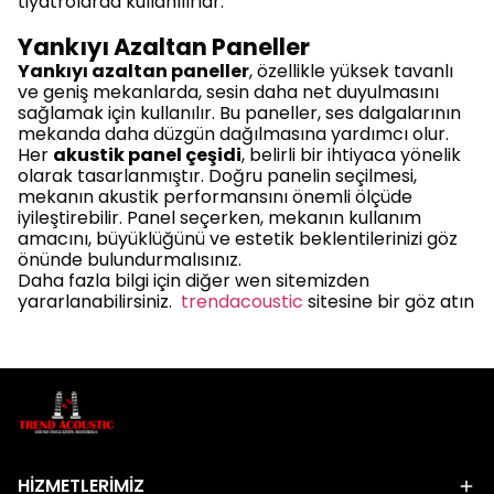
tiyatrolarda kullanılırlar.
Yankıyı Azaltan Paneller
Yankıyı azaltan paneller
, özellikle yüksek tavanlı
ve geniş mekanlarda, sesin daha net duyulmasını
sağlamak için kullanılır. Bu paneller, ses dalgalarının
mekanda daha düzgün dağılmasına yardımcı olur.
Her
akustik panel çeşidi
, belirli bir ihtiyaca yönelik
olarak tasarlanmıştır. Doğru panelin seçilmesi,
mekanın akustik performansını önemli ölçüde
iyileştirebilir. Panel seçerken, mekanın kullanım
amacını, büyüklüğünü ve estetik beklentilerinizi göz
önünde bulundurmalısınız.
Daha fazla bilgi için diğer wen sitemizden
yararlanabilirsiniz.
trendacoustic
sitesine bir göz atın
HİZMETLERİMİZ