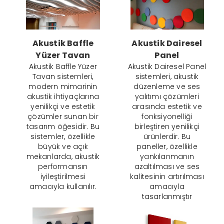
Akustik Baffle
Akustik Dairesel
Yüzer Tavan
Panel
Akustik Baffle Yüzer
Akustik Dairesel Panel
Tavan sistemleri,
sistemleri, akustik
modern mimarinin
düzenleme ve ses
akustik ihtiyaçlarına
yalıtımı çözümleri
yenilikçi ve estetik
arasında estetik ve
çözümler sunan bir
fonksiyonelliği
tasarım öğesidir. Bu
birleştiren yenilikçi
sistemler, özellikle
ürünlerdir. Bu
büyük ve açık
paneller, özellikle
mekanlarda, akustik
yankılanmanın
performansın
azaltılması ve ses
iyileştirilmesi
kalitesinin artırılması
amacıyla kullanılır.
amacıyla
tasarlanmıştır