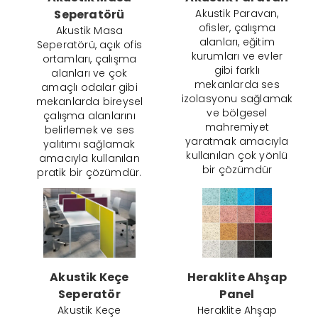
Seperatörü
Akustik Paravan,
ofisler, çalışma
Akustik Masa
alanları, eğitim
Seperatörü, açık ofis
kurumları ve evler
ortamları, çalışma
gibi farklı
alanları ve çok
mekanlarda ses
amaçlı odalar gibi
izolasyonu sağlamak
mekanlarda bireysel
ve bölgesel
çalışma alanlarını
mahremiyet
belirlemek ve ses
yaratmak amacıyla
yalıtımı sağlamak
kullanılan çok yönlü
amacıyla kullanılan
bir çözümdür
pratik bir çözümdür.
Akustik Keçe
Heraklite Ahşap
Seperatör
Panel
Akustik Keçe
Heraklite Ahşap