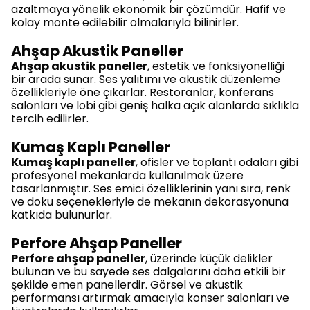
azaltmaya yönelik ekonomik bir çözümdür. Hafif ve
kolay monte edilebilir olmalarıyla bilinirler.
Ahşap Akustik Paneller
Ahşap akustik paneller
, estetik ve fonksiyonelliği
bir arada sunar. Ses yalıtımı ve akustik düzenleme
özellikleriyle öne çıkarlar. Restoranlar, konferans
salonları ve lobi gibi geniş halka açık alanlarda sıklıkla
tercih edilirler.
Kumaş Kaplı Paneller
Kumaş kaplı paneller
, ofisler ve toplantı odaları gibi
profesyonel mekanlarda kullanılmak üzere
tasarlanmıştır. Ses emici özelliklerinin yanı sıra, renk
ve doku seçenekleriyle de mekanın dekorasyonuna
katkıda bulunurlar.
Perfore Ahşap Paneller
Perfore ahşap paneller
, üzerinde küçük delikler
bulunan ve bu sayede ses dalgalarını daha etkili bir
şekilde emen panellerdir. Görsel ve akustik
performansı artırmak amacıyla konser salonları ve