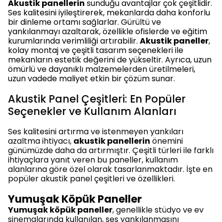
Akustik panellerin
sunduğu avantajlar çok çeşitlidir.
Ses kalitesini iyileştirerek, mekanlarda daha konforlu
bir dinleme ortamı sağlarlar. Gürültü ve
yankılanmayı azaltarak, özellikle ofislerde ve eğitim
kurumlarında verimliliği artırabilir.
Akustik paneller
,
kolay montaj ve çeşitli tasarım seçenekleri ile
mekanların estetik değerini de yükseltir. Ayrıca, uzun
ömürlü ve dayanıklı malzemelerden üretilmeleri,
uzun vadede maliyet etkin bir çözüm sunar.
Akustik Panel Çeşitleri: En Popüler
Seçenekler ve Kullanım Alanları
Ses kalitesini artırma ve istenmeyen yankıları
azaltma ihtiyacı,
akustik panellerin
önemini
günümüzde daha da artırmıştır. Çeşitli türleri ile farklı
ihtiyaçlara yanıt veren bu paneller, kullanım
alanlarına göre özel olarak tasarlanmaktadır. İşte en
popüler akustik panel çeşitleri ve özellikleri.
Yumuşak Köpük Paneller
Yumuşak köpük paneller
, genellikle stüdyo ve ev
sinemalarında kullanılan, ses yankılanmasını