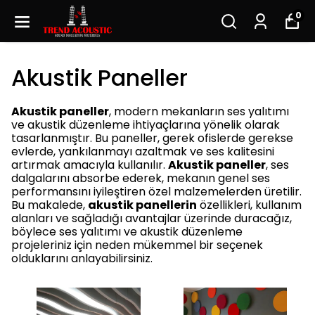
0
Akustik Paneller
Akustik paneller
, modern mekanların ses yalıtımı
ve akustik düzenleme ihtiyaçlarına yönelik olarak
tasarlanmıştır. Bu paneller, gerek ofislerde gerekse
evlerde, yankılanmayı azaltmak ve ses kalitesini
artırmak amacıyla kullanılır.
Akustik paneller
, ses
dalgalarını absorbe ederek, mekanın genel ses
performansını iyileştiren özel malzemelerden üretilir.
Bu makalede,
akustik panellerin
özellikleri, kullanım
alanları ve sağladığı avantajlar üzerinde duracağız,
böylece ses yalıtımı ve akustik düzenleme
projeleriniz için neden mükemmel bir seçenek
olduklarını anlayabilirsiniz.