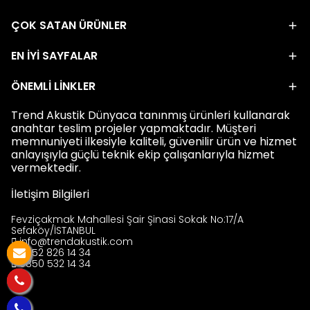
ÇOK SATAN ÜRÜNLER
EN İYİ SAYFALAR
ÖNEMLİ LİNKLER
Trend Akustik Dünyaca tanınmış ürünleri kullanarak
anahtar teslim projeler yapmaktadır. Müşteri
memnuniyeti ilkesiyle kaliteli, güvenilir ürün ve hizmet
anlayışıyla güçlü teknik ekip çalışanlarıyla hizmet
vermektedir.
İletişim Bilgileri
Fevziçakmak Mahallesi Şair Şinasi Sokak No:17/A
Sefaköy/İSTANBUL
info@trendakustik.com
0552 826 14 34
0850 532 14 34