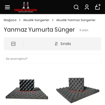
0
Mağaza
Akustik Süngerler
Akustik Yanmaz Süngerler
Yanmaz Yumurta Sünger
3
ürün
Sırala