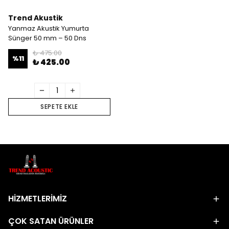
Trend Akustik
Yanmaz Akustik Yumurta
Sünger 50 mm – 50 Dns
₺ 475.00
%
11
₺ 425.00
SEPETE EKLE
HİZMETLERİMİZ
ÇOK SATAN ÜRÜNLER