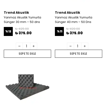
Trend Akustik
Trend Akustik
Yanmaz Akustik Yumurta
Yanmaz Akustik Yumurta
Sünger 30 mm – 50 dns
Sünger 40 mm – 50 Dns
₺ 425.00
₺ 420.00
%
12
%
11
₺ 375.00
₺ 375.00
SEPETE EKLE
SEPETE EKLE