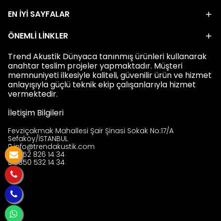
EN İYİ SAYFALAR
ÖNEMLİ LİNKLER
Trend Akustik Dünyaca tanınmış ürünleri kullanarak
anahtar teslim projeler yapmaktadır. Müşteri
memnuniyeti ilkesiyle kaliteli, güvenilir ürün ve hizmet
anlayışıyla güçlü teknik ekip çalışanlarıyla hizmet
vermektedir.
İletişim Bilgileri
Fevziçakmak Mahallesi Şair Şinasi Sokak No:17/A
Sefaköy/İSTANBUL
info@trendakustik.com
0552 826 14 34
0850 532 14 34