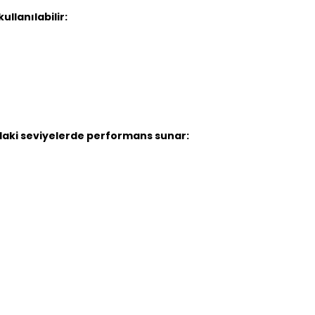
llanılabilir:
daki seviyelerde performans sunar: