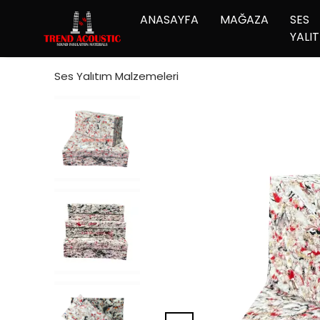
ANASAYFA
MAĞAZA
SES
YALIT
Ses Yalıtım Malzemeleri