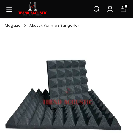
0
Mağaza
Akustik Yanmaz Süngerler